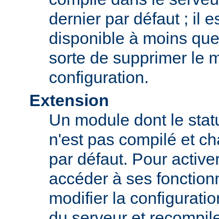
dernier par défaut ; il 
disponible à moins que
sorte de supprimer le 
configuration.
Extension
Un module dont le statu
n'est pas compilé et c
par défaut. Pour active
accéder à ses fonction
modifier la configurati
du serveur et recompil