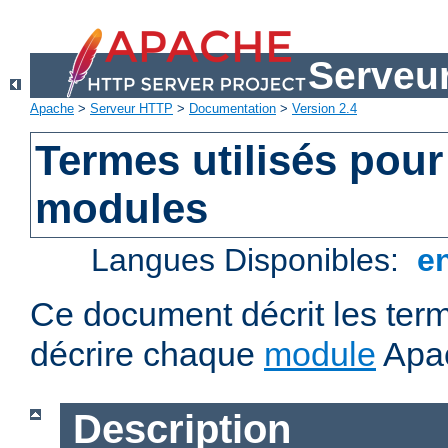
Serveu
Apache
>
Serveur HTTP
>
Documentation
>
Version 2.4
Termes utilisés pour
modules
Langues Disponibles:
e
Ce document décrit les term
décrire chaque
module
Apa
Description