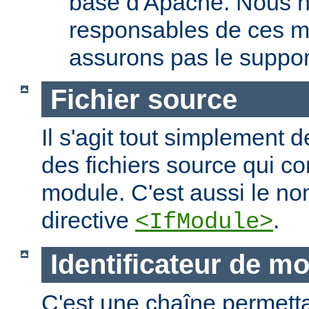
base d'Apache. Nous 
responsables de ces m
assurons pas le suppor
Fichier source
Il s'agit tout simplement d
des fichiers source qui c
module. C'est aussi le nom
directive
.
<IfModule>
Identificateur de m
C'est une chaîne permettan