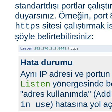
standartdışı portlar çalıştı
duyarsınız. Örneğin, port
sitesi çalıştırmak 
https
şöyle belirtebilirsiniz:
Listen
192.170
.
2.1
:
8443
 https
Hata durumu
Aynı IP adresi ve portun
yönergesinde bel
Listen
"adres kullanımda" (
Add
) hatasına yol aç
in use