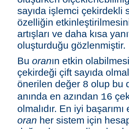
sayıda işlemci çekirdekli 
özelliğin etkinleştirilmes
artışları ve daha kısa yanı
oluşturduğu gözlenmiştir.
Bu
oran
ın etkin olabilmesi
çekirdeği çift sayıda olmal
önerilen değer
olup bu 
8
anında en azından
çeki
16
olmalıdır. En iyi başarım
oran
her sistem için hesa