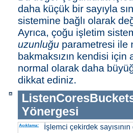
daha küçük bir sayıyla sını
sistemine bağlı olarak deği
Ayrıca, çoğu işletim sist
uzunluğu
parametresi ile n
bakmaksızın kendisi için 
normal olarak daha büyü
dikkat ediniz.
ListenCoresBucket
Yönergesi
İşlemci çekirdek sayısının 
Açıklama: