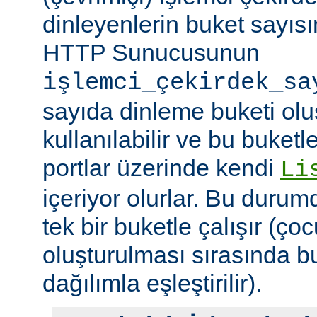
dinleyenlerin buket sayıs
HTTP Sunucusunun
işlemci_çekirdek_sa
sayıda dinleme buketi olu
kullanılabilir ve bu buketle
portlar üzerinde kendi
Li
içeriyor olurlar. Bu duru
tek bir buketle çalışır (çoc
oluşturulması sırasında b
dağılımla eşleştirilir).