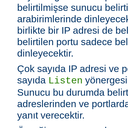
belirtilmişse sunucu belir
arabirimlerinde dinleyecek
birlikte bir IP adresi de be
belirtilen portu sadece bel
dinleyecektir.
Çok sayıda IP adresi ve po
sayıda
yönergesi k
Listen
Sunucu bu durumda belirt
adreslerinden ve portlard
yanıt verecektir.