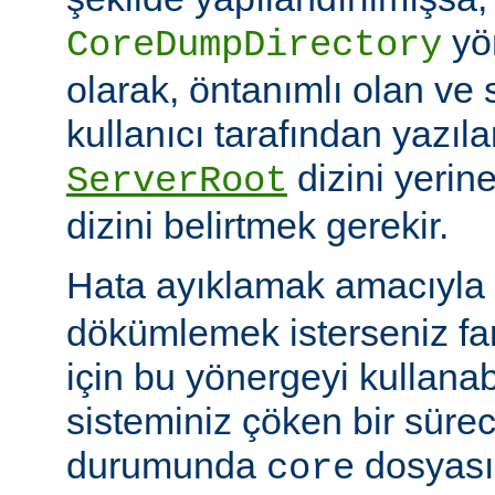
yö
CoreDumpDirectory
olarak, öntanımlı olan ve 
kullanıcı tarafından yazı
dizini yerin
ServerRoot
dizini belirtmek gerekir.
Hata ayıklamak amacıyla 
dökümlemek isterseniz fark
için bu yönergeyi kullanabi
sisteminiz çöken bir süre
durumunda
dosyası
core