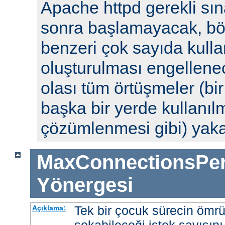
Apache httpd gerekli sın
sonra başlamayacak, böyl
benzeri çok sayıda kulla
oluşturulması engellenec
olası tüm örtüşmeler (bi
başka bir yerde kullanılm
çözümlenmesi gibi) yak
MaxConnectionsPer
Yönergesi
Tek bir çocuk sürecin ömr
Açıklama: