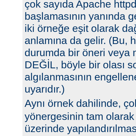
çok sayıda Apache httpd
başlamasının yanında ge
iki örneğe eşit olarak da
anlamına da gelir. (Bu, h
durumda bir öneri veya 
DEĞİL, böyle bir olası 
algılanmasının engellene
uyarıdır.)
Aynı örnek dahilinde, ç
yönergesinin tam olarak 
üzerinde yapılandırılm