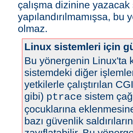
çalışma dizinine yazacak 
yapılandırılmamışsa, bu yö
olmaz.
Linux sistemleri için gü
Bu yönergenin Linux'ta k
sistemdeki diğer işlemle
yetkilerle çalıştırılan C
gibi)
sistem çağr
ptrace
çocuklarına eklenmesine 
bazı güvenlik saldırılar
zayıflatabilir. Bu yönerg