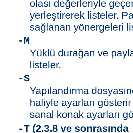
olası değerleriyle geçe
yerleştirerek listeler. 
sağlanan yönergeleri l
-M
Yüklü durağan ve payla
listeler.
-S
Yapılandırma dosyası
haliyle ayarları gösteri
sanal konak ayarları gö
(2.3.8 ve sonrasında
-T