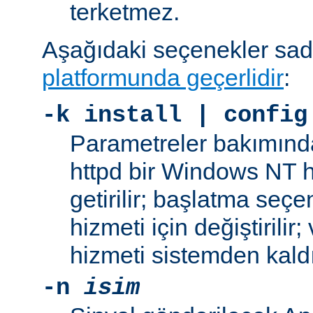
terketmez.
Aşağıdaki seçenekler sa
platformunda geçerlidir
:
-k
install | config
Parametreler bakımınd
httpd bir Windows NT h
getirilir; başlatma seç
hizmeti için değiştirilir
hizmeti sistemden kaldır
-n
isim