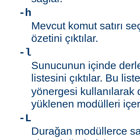
-h
Mevcut komut satırı seç
özetini çıktılar.
-l
Sunucunun içinde derl
listesini çıktılar. Bu list
yönergesi kullanılarak
yüklenen modülleri içe
-L
Durağan modüllerce sa