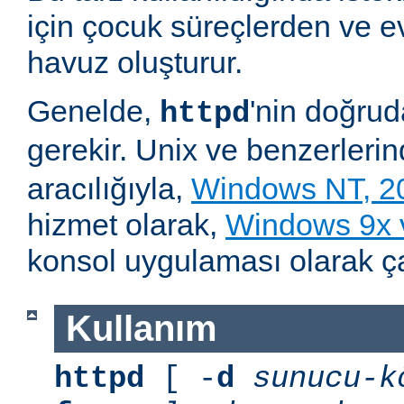
için çocuk süreçlerden ve e
havuz oluşturur.
Genelde,
'nin doğru
httpd
gerekir. Unix ve benzerleri
aracılığıyla,
Windows NT, 2
hizmet olarak,
Windows 9x
konsol uygulaması olarak çalı
Kullanım
httpd
[ -
d
sunucu-k