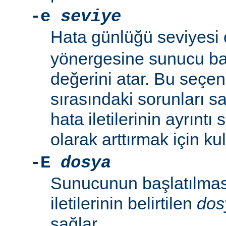
-e
seviye
Hata günlüğü seviyesi
yönergesine sunucu baş
değerini atar. Bu seçe
sırasındaki sorunları 
hata iletilerinin ayrıntı
olarak arttırmak için kull
-E
dosya
Sunucunun başlatılmas
iletilerinin belirtilen
dos
sağlar.