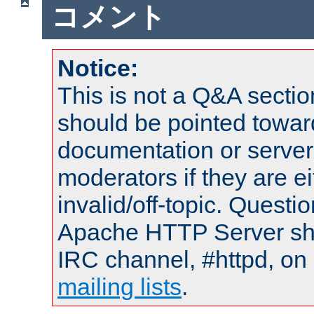
コメント
Notice:
This is not a Q&A sect
should be pointed towar
documentation or serve
moderators if they are 
invalid/off-topic. Quest
Apache HTTP Server shou
IRC channel, #httpd, on 
mailing lists
.