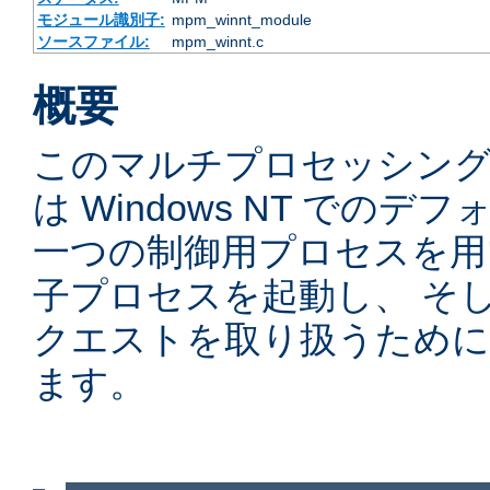
モジュール識別子:
mpm_winnt_module
ソースファイル:
mpm_winnt.c
概要
このマルチプロセッシングモ
は Windows NT での
一つの制御用プロセスを用
子プロセスを起動し、 そ
クエストを取り扱うために
ます。