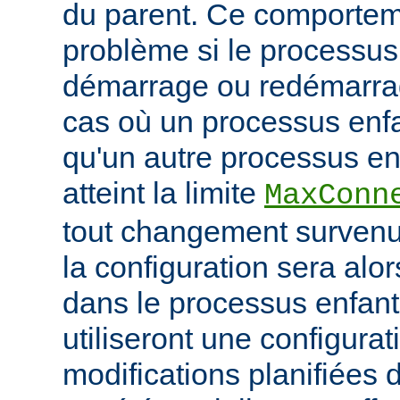
du parent. Ce comportem
problème si le processus
démarrage ou redémarrag
cas où un processus enfa
qu'un autre processus enf
atteint la limite
MaxConn
tout changement survenu
la configuration sera alo
dans le processus enfant,
utiliseront une configurat
modifications planifiées 