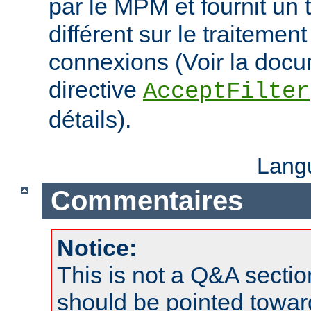
par le MPM et fournit un 
différent sur le traitemen
connexions (Voir la docu
directive
AcceptFilter
détails).
Lang
Commentaires
Notice:
This is not a Q&A sect
should be pointed towar