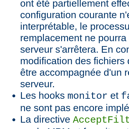
ont été partiellement effec
configuration courante n'
interprétable, le process
remplacement ne pourra p
serveur s'arrêtera. En c
modification des fichiers 
être accompagnée d'un 
serveur.
Les hooks
et
monitor
f
ne sont pas encore impl
La directive
AcceptFil