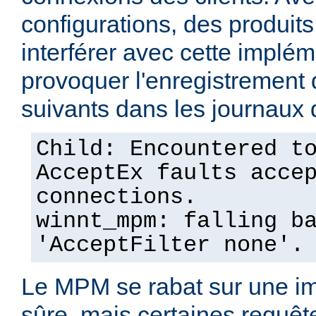
configurations, des produits
interférer avec cette implém
provoquer l'enregistremen
suivants dans les journaux 
Child: Encountered t
AcceptEx faults acce
connections.
winnt_mpm: falling b
'AcceptFilter none'.
Le MPM se rabat sur une im
sûre, mais certaines requêt